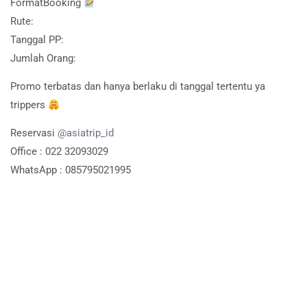
FormatBooking
Rute:
Tanggal PP:
Jumlah Orang:
Promo terbatas dan hanya berlaku di tanggal tertentu ya
trippers
Reservasi
@asiatrip_id
Office : 022 32093029
WhatsApp : 085795021995