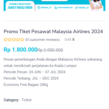
Promo Tiket Pesawat Malaysia Airlines 2024
(
0
customer reviews)
Sold:
0
Rp
1.800.000
Rp
2.000.000
Pesan penerbangan Anda dengan Malaysia Airlines sekarang
untuk menikmati perjalanan ke Kuala Lumpur
Periode Pesan: 24 JUN – 07 JUL 2024
Periode Terbang: JUL – DEC 2024
Economy Free Bagasi 20Kg
Category:
Ticket