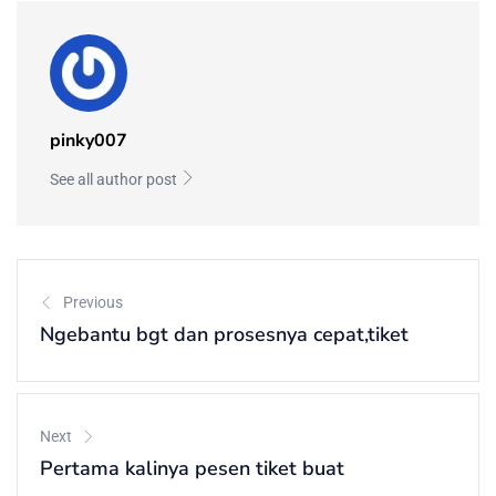
pinky007
See all author post
Previous
Ngebantu bgt dan prosesnya cepat,tiket
Next
Pertama kalinya pesen tiket buat