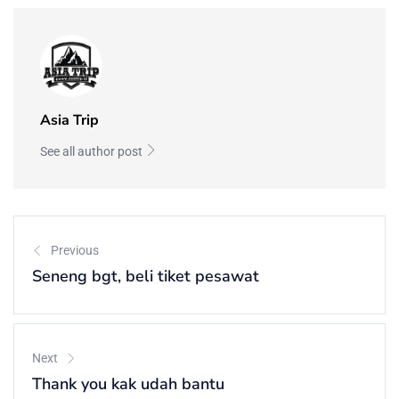
Asia Trip
See all author post
Previous
Seneng bgt, beli tiket pesawat
Next
Thank you kak udah bantu