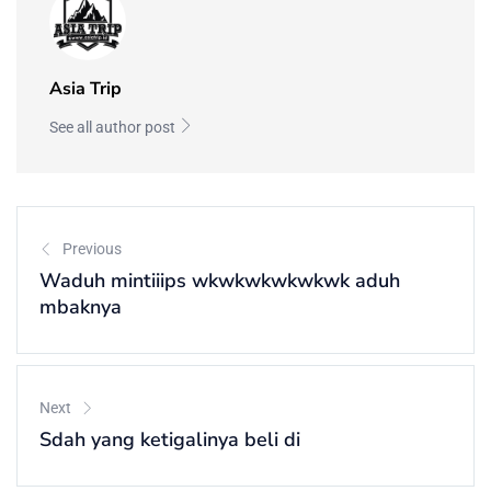
Asia Trip
See all author post
Previous
Waduh mintiiips wkwkwkwkwkwk aduh
mbaknya
Next
Sdah yang ketigalinya beli di