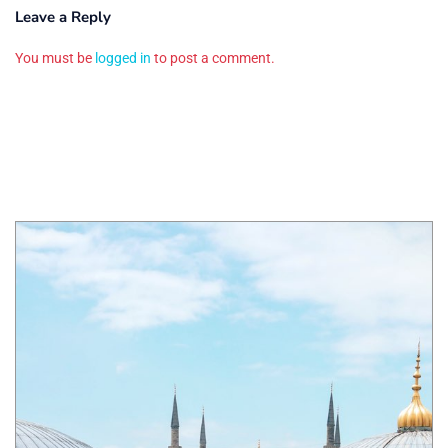
Leave a Reply
You must be
logged in
to post a comment.