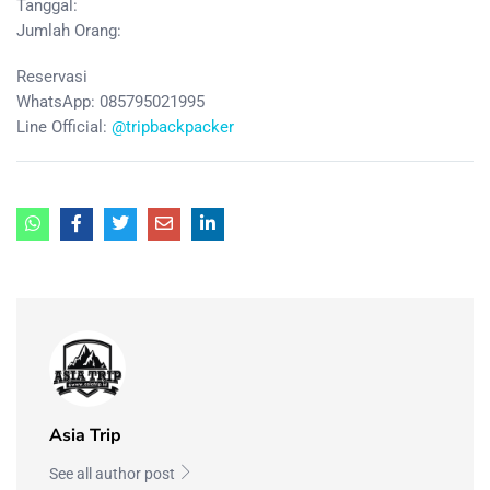
Tanggal:
Jumlah Orang:
Reservasi
WhatsApp: 085795021995
Line Official:
@tripbackpacker
Asia Trip
See all author post